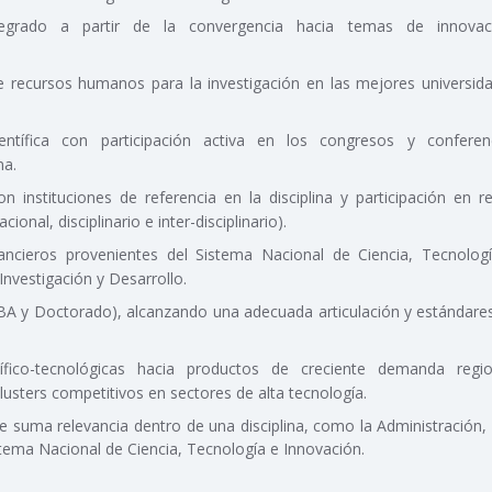
integrado a partir de la convergencia hacia temas de innovac
recursos humanos para la investigación en las mejores universid
entífica con participación activa en los congresos y conferen
na.
 instituciones de referencia en la disciplina y participación en r
cional, disciplinario e inter-disciplinario).
ancieros provenientes del Sistema Nacional de Ciencia, Tecnolog
Investigación y Desarrollo.
BA y Doctorado), alcanzando una adecuada articulación y estándare
ífico-tecnológicas hacia productos de creciente demanda regio
lusters competitivos en sectores de alta tecnología.
de suma relevancia dentro de una disciplina, como la Administración,
stema Nacional de Ciencia, Tecnología e Innovación.