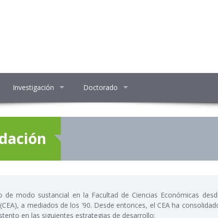
Investigación
Doctorado
idación
ido de modo sustancial en la Facultad de Ciencias Económicas desd
 (CEA), a mediados de los ’90. Desde entonces, el CEA ha consolidad
tento en las siguientes estrategias de desarrollo: